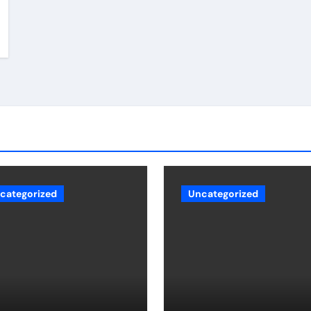
categorized
Uncategorized