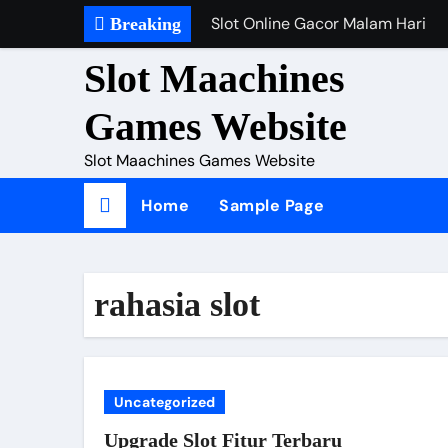
Skip
Slot Online Gacor Malam Hari
Breaking
to
Slot Online Gacor Populer
Slot Maachines
content
Rahasia Sukses Main Slot Online
Games Website
Use English When Chatting
Slot Maachines Games Website
Perbandingan Mobil Hybrid vs Li
Home
Sample Page
Cara Mengatasi Kecemasan Oba
Proses Jual Beli Tanah Balik Na
rahasia slot
Apakah Benar Lebih Mudah Me
Uncategorized
Upgrade Slot Fitur Terbaru