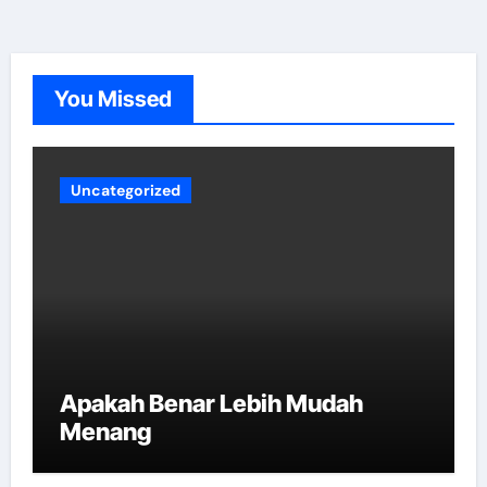
You Missed
Uncategorized
Apakah Benar Lebih Mudah
Menang