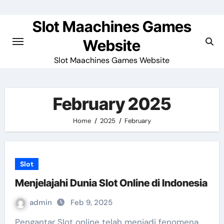
Skip
to
Slot Maachines Games
content
Website
Slot Maachines Games Website
February 2025
Home
2025
February
Slot
Menjelajahi Dunia Slot Online di Indonesia
admin
Feb 9, 2025
Pengantar Slot online telah menjadi fenomena