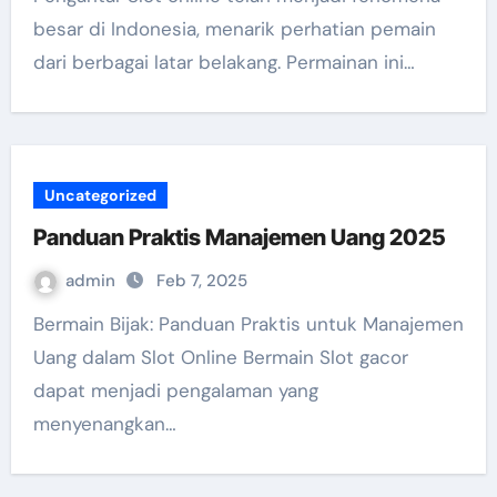
besar di Indonesia, menarik perhatian pemain
dari berbagai latar belakang. Permainan ini…
Uncategorized
Panduan Praktis Manajemen Uang 2025
admin
Feb 7, 2025
Bermain Bijak: Panduan Praktis untuk Manajemen
Uang dalam Slot Online Bermain Slot gacor
dapat menjadi pengalaman yang
menyenangkan…